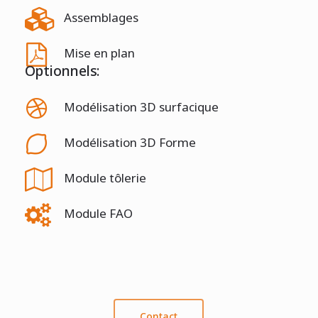
Assemblages
Mise en plan
Optionnels:
Modélisation 3D surfacique
Modélisation 3D Forme
Module tôlerie
Module FAO
Contact