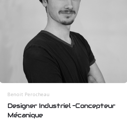
Benoit Perocheau
Designer Industriel -Concepteur
Mécanique