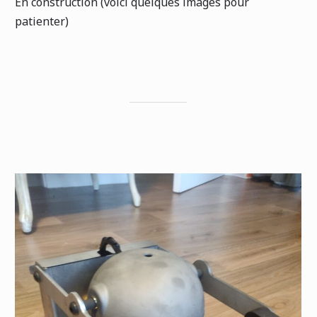
En construction (voici quelques images pour
patienter)