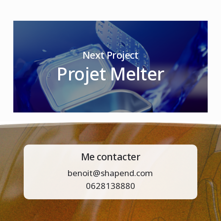
Next Project
Projet Melter
Me contacter
benoit@shapend.com
0628138880