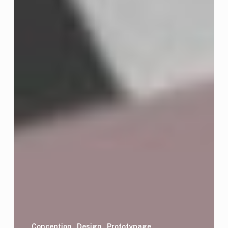
Conception
Design
Prototypage