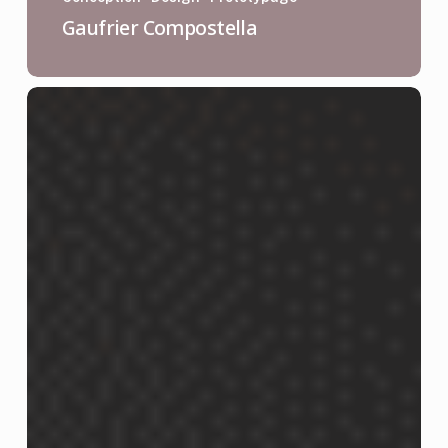
Gaufrier Compostella