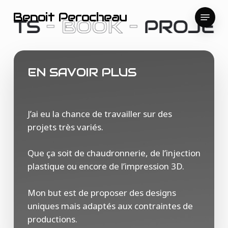
Skip
Menu
Benoit Perocheau
to
ETS
– BOOK –
PROJET
main
content
EN SAVOIR PLUS
J’ai eu la chance de travailler sur des
projets très variés.
Que ça soit de chaudronnerie, de l’injection
plastique ou encore de l’impression 3D.
Mon but est de proposer des designs
uniques mais adaptés aux contraintes de
productions.