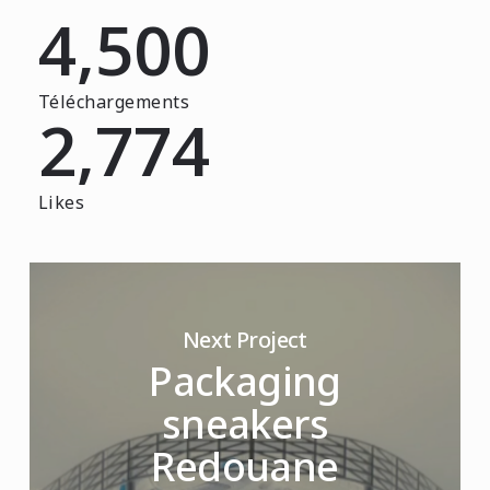
4,500
Téléchargements
2,774
Likes
Next Project
Packaging
sneakers
Redouane