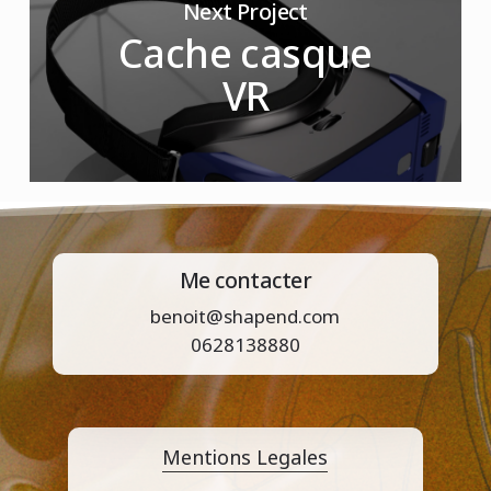
Next Project
Cache casque
VR
Me contacter
benoit@shapend.com
0628138880
Mentions Legales