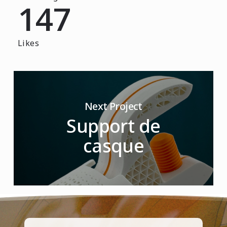
147
Likes
Next Project
Support de
casque