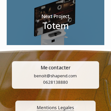
Next Project
Totem
Me contacter
benoit@shapend.com
0628138880
Mentions Legales