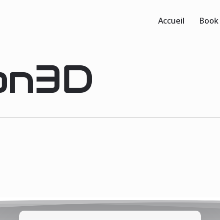
Accueil
Book
on3D
0